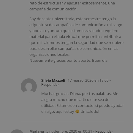
reto de estructurar y ejecutar exitosamente, una
campaña de comunicación.
Soy docente universitaria, este semestre tengo la
asignatura de campañas de comunicación a mi cargo
y por la coyuntura que estamos viviendo, requiero
material para el aula virtual que permita contribuir a
que mis alumnos tengan la seguridad que se requiere
para desarrollar campañas de comunicación en las
organizaciones locales.
Nuevamente gracias por tu aporte. Buen día
Silvia Mazzoli
17 marzo, 2020 en 18:05
-
Responder
Muchas gracias, Diana, por tus palabras. Me
alegra mucho que mi artículo te sea de
utilidad. Estamos en contacto, si puedo ayudar
en algo, aquí estoy
Un saludo!
Mariana
5 noviembre, 2020 en 00:31
- Responder