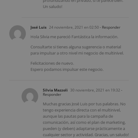
profundizando en privado, si te parece bien.
Un saludo!
José Luis
24 noviembre, 2021 en 02:50
- Responder
Hola Silvia me pareció Fantástica la información.
Consultarte si tienes alguna sugerencia o material
para impulsar a otro nivel mi negocio de multinivel.
Felicitaciones de nuevo.
Espero podamos impulsar este negocio.
Silvia Mazzoli
30 noviembre, 2021 en 19:32
-
Responder
Muchas gracias José Luis por tus palabras. No
tengo experiencia directa con el multinivel,
aunque las pautas para la campaña de
comunicación, así como el plan de marketing,
pueden (y deben) adaptarse prácticamente a
cualquier sector y actividad. Gracias, un saludo!