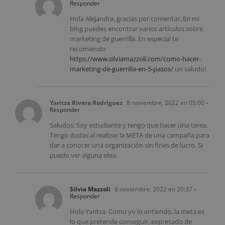
Responder
Hola Alejandra, gracias por comentar. En mi
blog puedes encontrar varios artículos sobre
marketing de guerrilla. En especial te
recomiendo
https://www.silviamazzoli.com/como-hacer-
marketing-de-guerrilla-en-5-pasos/
un saludo!
Yaritza Rivera Rodríguez
8 noviembre, 2022 en 05:00
-
Responder
Saludos. Soy estudiante y tengo que hacer una tarea.
Tengo dudas al realizar la META de una campaña para
dar a conocer una organización sin fines de lucro. Si
puedo ver alguna idea.
Silvia Mazzoli
8 noviembre, 2022 en 20:37
-
Responder
Hola Yaritza. Como yo lo entiendo, la meta es
lo que pretende conseguir, expresado de