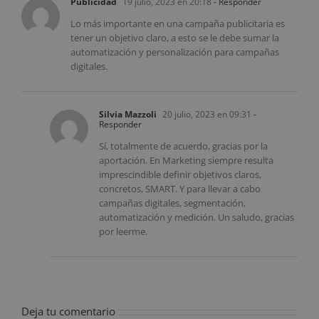
Publicidad
19 julio, 2023 en 20:18
- Responder
Lo más importante en una campaña publicitaria es
tener un objetivo claro, a esto se le debe sumar la
automatización y personalización para campañas
digitales.
Silvia Mazzoli
20 julio, 2023 en 09:31
-
Responder
Sí, totalmente de acuerdo, gracias por la
aportación. En Marketing siempre resulta
imprescindible definir objetivos claros,
concretos, SMART. Y para llevar a cabo
campañas digitales, segmentación,
automatización y medición. Un saludo, gracias
por leerme.
Deja tu comentario