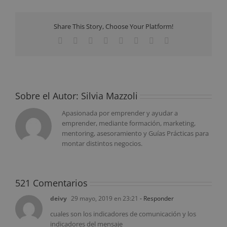
Share This Story, Choose Your Platform!
Facebook
Twitter
Reddit
LinkedIn
Tumblr
Pinterest
Vk
Correo
electrónico
Sobre el Autor:
Silvia Mazzoli
Apasionada por emprender y ayudar a
emprender, mediante formación, marketing,
mentoring, asesoramiento y Guías Prácticas para
montar distintos negocios.
521 Comentarios
deivy
29 mayo, 2019 en 23:21
- Responder
cuales son los indicadores de comunicación y los
indicadores del mensaje