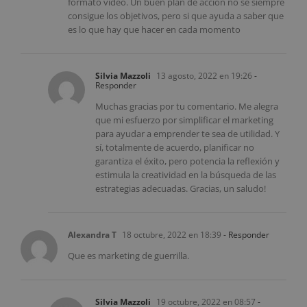
formato video. Un buen plan de acción no se siempre
consigue los objetivos, pero si que ayuda a saber que
es lo que hay que hacer en cada momento
Silvia Mazzoli
13 agosto, 2022 en 19:26
-
Responder
Muchas gracias por tu comentario. Me alegra
que mi esfuerzo por simplificar el marketing
para ayudar a emprender te sea de utilidad. Y
sí, totalmente de acuerdo, planificar no
garantiza el éxito, pero potencia la reflexión y
estimula la creatividad en la búsqueda de las
estrategias adecuadas. Gracias, un saludo!
Alexandra T
18 octubre, 2022 en 18:39
- Responder
Que es marketing de guerrilla.
Silvia Mazzoli
19 octubre, 2022 en 08:57
-