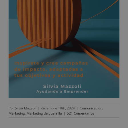
Por
Silvia Mazzoli
|
diciembre 10th, 2024
|
Comunicación
,
Marketing
,
Marketing de guerrilla
|
521 Comentarios