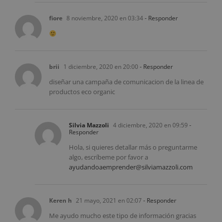
fiore
8 noviembre, 2020 en 03:34
- Responder
brii
1 diciembre, 2020 en 20:00
- Responder
diseñar una campaña de comunicacion de la linea de
productos eco organic
Silvia Mazzoli
4 diciembre, 2020 en 09:59
-
Responder
Hola, si quieres detallar más o preguntarme
algo, escríbeme por favor a
ayudandoaemprender@silviamazzoli.com
Keren h
21 mayo, 2021 en 02:07
- Responder
Me ayudo mucho este tipo de información gracias