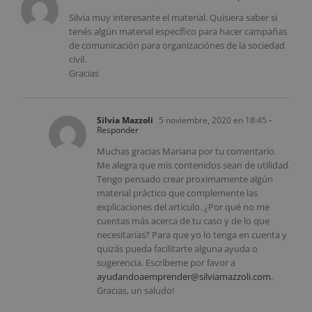
Silvia muy interesante el material. Quisiera saber si
tenés algún material específico para hacer campañas
de comunicación para organizaciónes de la sociedad
civil.
Gracias
Silvia Mazzoli
5 noviembre, 2020 en 18:45
-
Responder
Muchas gracias Mariana por tu comentario.
Me alegra que mis contenidos sean de utilidad.
Tengo pensado crear proximamente algún
material práctico que complemente las
explicaciones del artículo. ¿Por qué no me
cuentas más acerca de tu caso y de lo que
necesitarías? Para que yo lo tenga en cuenta y
quizás pueda facilitarte alguna ayuda o
sugerencia. Escríbeme por favor a
ayudandoaemprender@silviamazzoli.com
.
Gracias, un saludo!