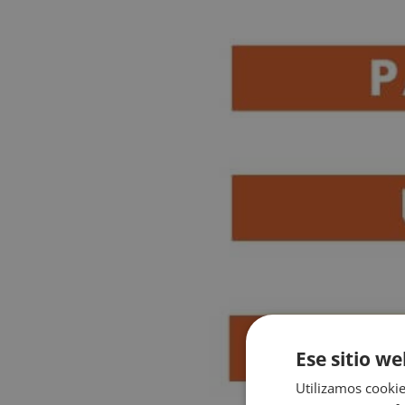
Ese sitio we
Utilizamos cookie