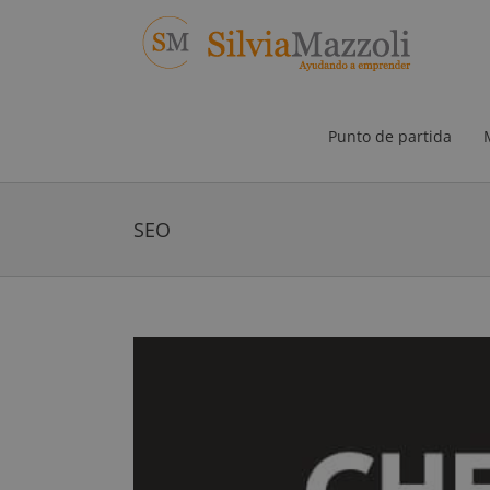
Saltar
al
contenido
Punto de partida
SEO