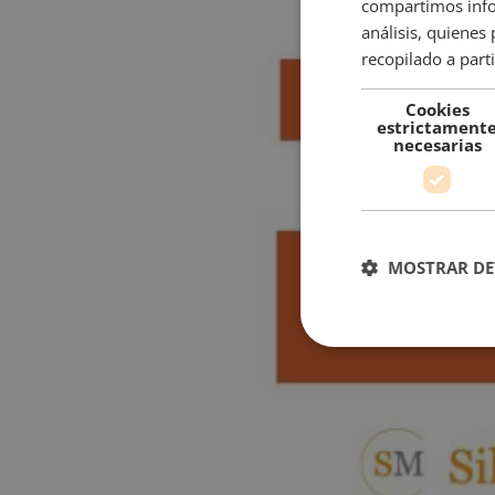
compartimos infor
análisis, quiene
recopilado a parti
Cookies
estrictament
necesarias
MOSTRAR DE