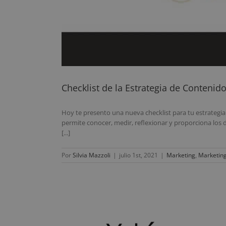
Checklist de la Estrategia de Contenid
Hoy te presento una nueva checklist para tu estrategia 
permite conocer, medir, reflexionar y proporciona los d
[...]
Por
Silvia Mazzoli
|
julio 1st, 2021
|
Marketing
,
Marketing