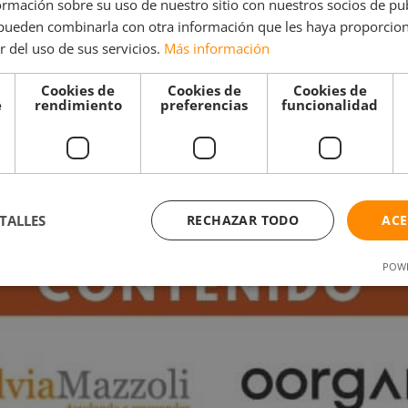
mación sobre su uso de nuestro sitio con nuestros socios de pub
s pueden combinarla con otra información que les haya proporci
r del uso de sus servicios.
Más información
Cookies de
Cookies de
Cookies de
e
rendimiento
preferencias
funcionalidad
TALLES
RECHAZAR TODO
ACE
POWE