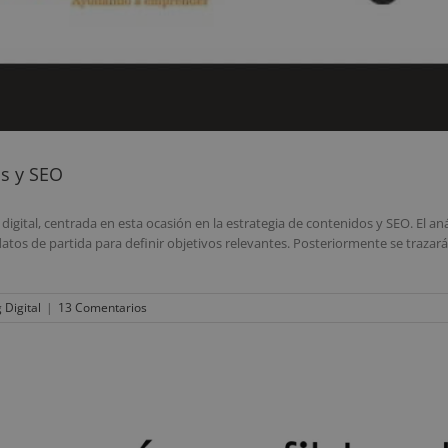
os y SEO
digital, centrada en esta ocasión en la estrategia de contenidos y SEO. El an
atos de partida para definir objetivos relevantes. Posteriormente se trazar
 Digital
|
13 Comentarios