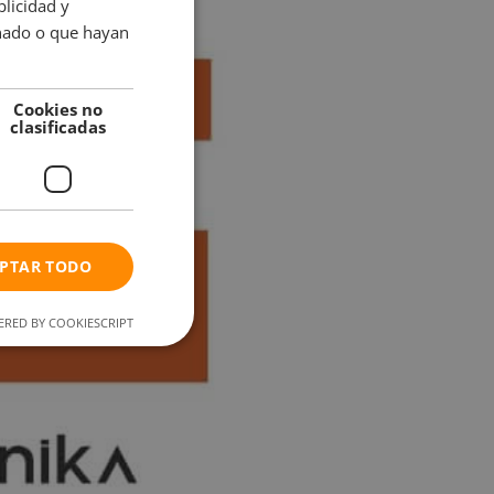
licidad y
onado o que hayan
Cookies no
clasificadas
PTAR TODO
RED BY COOKIESCRIPT