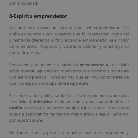
por la novedad.
8-Espíritu emprendedor
No pretendo trazar un retrato tipo del emprendedor. Sin
embargo existen unos aspectos que lo caracterizan como tal
y marcan la diferencia. Al fin y al cabo el emprendedor es el
motor
de la empresa. Propósito y valores le definen y constituye su
punto de partida.
Pero además debe tener tenacidad y
perseverancia
. Hace falta
saber esperar, aguantar los momentos de desánimo y mantener
una actitud positiva. También hay que ser muy conscientes de
que nos espera una etapa de
trabajo duro
.
Ser empresario significa también salirse del camino trazado, con
creatividad,
iniciativa
, el dinamismo y una sana ambición. La
pasión
se contagia, a nuestro equipo, a los clientes… Y es lo nos
ayuda a soportar los momentos más duros y a seguir luchando
por nuestro sueño.
De todos estos aspectos y muchos más nos ocupamos y