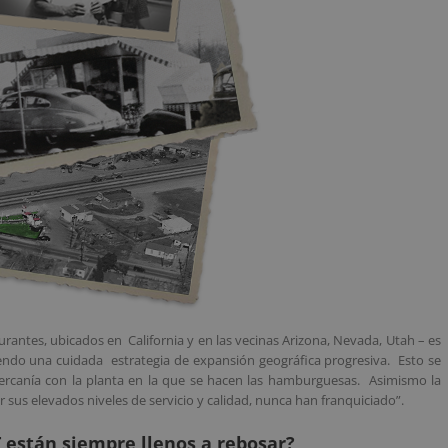
antes, ubicados en California y en las vecinas Arizona, Nevada, Utah – es
guiendo una cuidada estrategia de expansión geográfica progresiva. Esto se
 cercanía con la planta en la que se hacen las hamburguesas. Asimismo la
us elevados niveles de servicio y calidad, nunca han franquiciado”.
 están siempre llenos a rebosar?