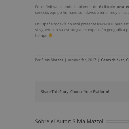
En definitiva, cuando hablamos de
éxito de una e
servicio, equipo humano son claves a tener muy en cue
En España todavía no está presente IN-N-OUT pero est
si siguen con su estrategia de expansión geográfica
tiempo
Por
Silvia Mazzoli
|
octubre 5th, 2017
|
Casos de éxito
,
G
Share This Story, Choose Your Platform!
Sobre el Autor:
Silvia Mazzoli