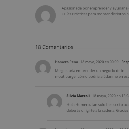
Apasionada por emprender y ayudar a 
Guías Prácticas para montar distintos n
18 Comentarios
Homero Pena
18 mayo, 2020 en 00:00
- Res
Me gustaría emprender un negocio de in-
n-out burger cómo podría alúdanme en est
Silvia Mazzoli
18 mayo, 2020 en 13:0
Hola Homero, tan solo he escrito acer
deberás dirigirte a la cadena. Gracias