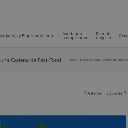
Ayudando
Plan de
Marketing y Emprendimiento
Recu
a emprender
negocio
e una Cadena de Fast-Food
Inicio
/
Casos de éxito
,
Gestión de empres
Anterior
Siguiente