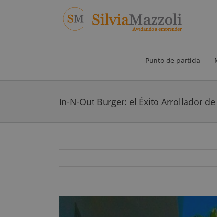
Saltar
al
contenido
Punto de partida
In-N-Out Burger: el Éxito Arrollador d
Ver
imagen