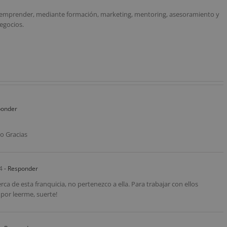
emprender, mediante formación, marketing, mentoring, asesoramiento y
egocios.
ponder
o Gracias
4
- Responder
ca de esta franquicia, no pertenezco a ella. Para trabajar con ellos
 por leerme, suerte!