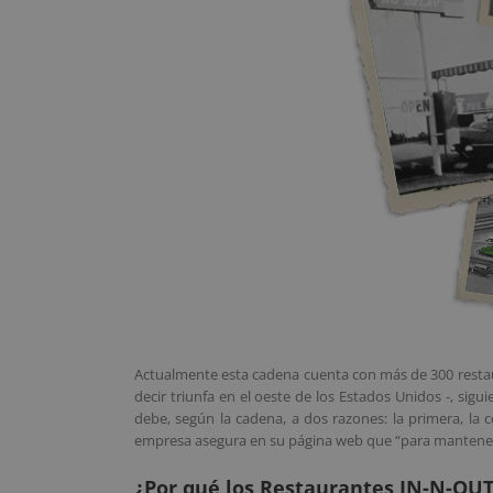
Actualmente esta cadena cuenta con más de 300 restaur
decir triunfa en el oeste de los Estados Unidos -, si
debe, según la cadena, a dos razones: la primera, la
empresa asegura en su página web que “para mantener s
¿Por qué los Restaurantes IN-N-OUT