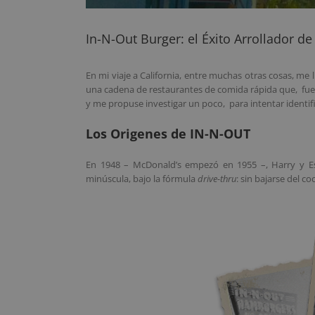
In-N-Out Burger: el Éxito Arrollador d
En mi viaje a California, entre muchas otras cosas, me
una cadena de restaurantes de comida rápida que, fuer
y me propuse investigar un poco, para intentar identifi
Los Origenes de IN-N-OUT
En 1948 – McDonald’s empezó en 1955 –, Harry y Est
minúscula, bajo la fórmula
drive-thru
: sin bajarse del c