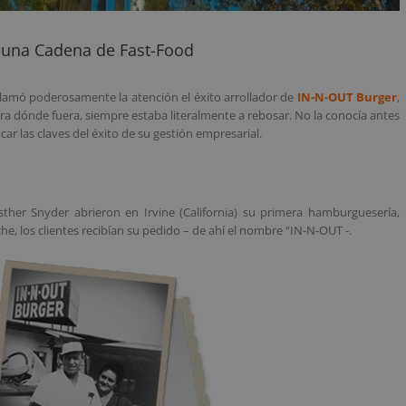
e una Cadena de Fast-Food
 llamó poderosamente la atención el éxito arrollador de
IN-N-OUT Burger
,
a dónde fuera, siempre estaba literalmente a rebosar. No la conocía antes
car las claves del éxito de su gestión empresarial.
her Snyder abrieron en Irvine (California) su primera hamburguesería,
oche, los clientes recibían su pedido – de ahí el nombre “IN-N-OUT -.